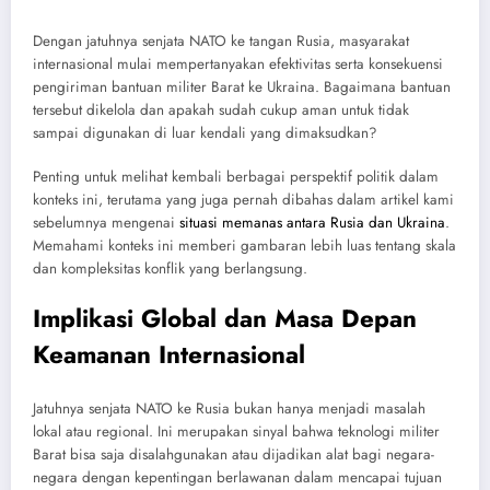
Dengan jatuhnya senjata NATO ke tangan Rusia, masyarakat
internasional mulai mempertanyakan efektivitas serta konsekuensi
pengiriman bantuan militer Barat ke Ukraina. Bagaimana bantuan
tersebut dikelola dan apakah sudah cukup aman untuk tidak
sampai digunakan di luar kendali yang dimaksudkan?
Penting untuk melihat kembali berbagai perspektif politik dalam
konteks ini, terutama yang juga pernah dibahas dalam artikel kami
sebelumnya mengenai
situasi memanas antara Rusia dan Ukraina
.
Memahami konteks ini memberi gambaran lebih luas tentang skala
dan kompleksitas konflik yang berlangsung.
Implikasi Global dan Masa Depan
Keamanan Internasional
Jatuhnya senjata NATO ke Rusia bukan hanya menjadi masalah
lokal atau regional. Ini merupakan sinyal bahwa teknologi militer
Barat bisa saja disalahgunakan atau dijadikan alat bagi negara-
negara dengan kepentingan berlawanan dalam mencapai tujuan