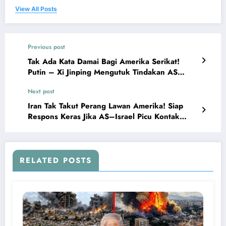
View All Posts
Previous post
Tak Ada Kata Damai Bagi Amerika Serikat!
Putin – Xi Jinping Mengutuk Tindakan AS
Terhadap Venezuela
Next post
Iran Tak Takut Perang Lawan Amerika! Siap
Respons Keras Jika AS–Israel Picu Kontak
Senjata!
RELATED POSTS