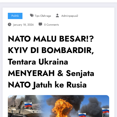
Politik
Tips Olahraga
Adminpapua2
January 18, 2026
0 Comments
NATO MALU BESAR!?
KYIV DI BOMBARDIR,
Tentara Ukraina
MENYERAH & Senjata
NATO Jatuh ke Rusia