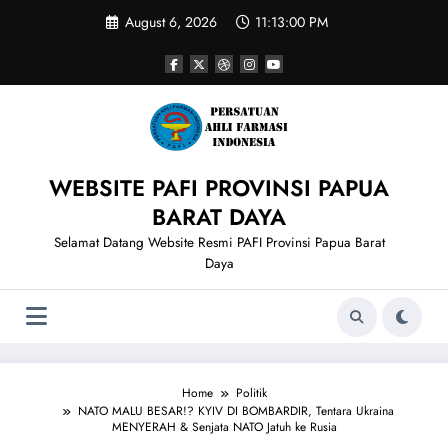
Skip
August 6, 2026
11:13:00 PM
to
content
WEBSITE PAFI PROVINSI PAPUA
BARAT DAYA
Selamat Datang Website Resmi PAFI Provinsi Papua Barat
Daya
Home
Politik
NATO MALU BESAR!? KYIV DI BOMBARDIR, Tentara Ukraina
MENYERAH & Senjata NATO Jatuh ke Rusia