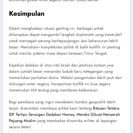
Kesimpulan
Dalam menghadapi situasi genting ini, berbagai pihak
diharapkan dapat mengambil langkah diplomatik yang konstruktif
untuk mencegah perang berkepanjangan dan kehancuran lebih
besar. Memahami kompleksitas politik di balik konflik ini penting
untuk menilai potensi masa depan kawasan Timur Tengah.
Kejadian ledakan di situs vital Israel dan jatuhnya korban jiwa
dalam jumlah besar menandai babak baru ketegangan yang
memerlukan perhatian dunia. Melalui pengamatan lebih jauh dan
dukungan antar negara, harapannya konflik ini bisa segera
menemukan titik terang yang membawa kedamaian.
Bagi pembaca yang ingin mendalami kondisi geopolitik lebih
lanjut, disarankan membaca artikel kami tentang
Ratusan Tentara
IDF Tertipu Serangan Dadakan Hamas, Mereka Dibuat Menyerah
Pejuang Muslim
yang membahas dinamika militer di lapangan
secara detail.