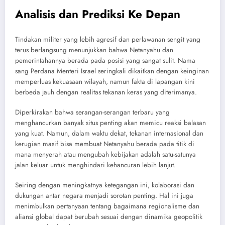
Analisis dan Prediksi Ke Depan
Tindakan militer yang lebih agresif dan perlawanan sengit yang
terus berlangsung menunjukkan bahwa Netanyahu dan
pemerintahannya berada pada posisi yang sangat sulit. Nama
sang Perdana Menteri Israel seringkali dikaitkan dengan keinginan
memperluas kekuasaan wilayah, namun fakta di lapangan kini
berbeda jauh dengan realitas tekanan keras yang diterimanya.
Diperkirakan bahwa serangan-serangan terbaru yang
menghancurkan banyak situs penting akan memicu reaksi balasan
yang kuat. Namun, dalam waktu dekat, tekanan internasional dan
kerugian masif bisa membuat Netanyahu berada pada titik di
mana menyerah atau mengubah kebijakan adalah satu-satunya
jalan keluar untuk menghindari kehancuran lebih lanjut.
Seiring dengan meningkatnya ketegangan ini, kolaborasi dan
dukungan antar negara menjadi sorotan penting. Hal ini juga
menimbulkan pertanyaan tentang bagaimana regionalisme dan
aliansi global dapat berubah sesuai dengan dinamika geopolitik