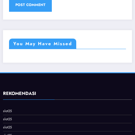
You May Have Missed
REKOMENDASI
slot25
slot25
slot25