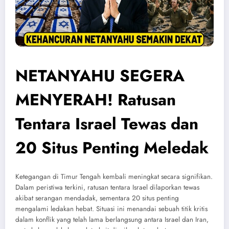
NETANYAHU SEGERA
MENYERAH! Ratusan
Tentara Israel Tewas dan
20 Situs Penting Meledak
Ketegangan di Timur Tengah kembali meningkat secara signifikan.
Dalam peristiwa terkini, ratusan tentara Israel dilaporkan tewas
akibat serangan mendadak, sementara 20 situs penting
mengalami ledakan hebat. Situasi ini menandai sebuah titik kritis
dalam konflik yang telah lama berlangsung antara Israel dan Iran,