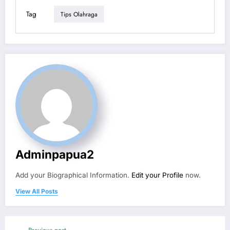
Tag
Tips Olahraga
Adminpapua2
Add your Biographical Information.
Edit your Profile
now.
View All Posts