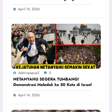
April 15, 2026
Adminpapua2
0
NETANYAHU SEGERA TUMBANG!
Demonstrasi Meledak ke 50 Kota di Israel
April 14, 2026