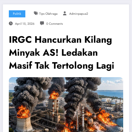
Politik
Tips Olahraga
Adminpapua2
April 15, 2026
0 Comments
IRGC Hancurkan Kilang
Minyak AS! Ledakan
Masif Tak Tertolong Lagi