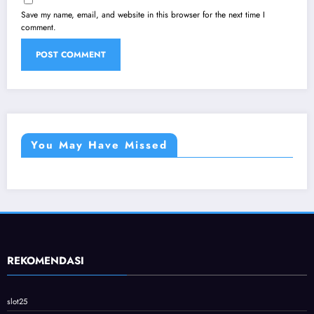
Save my name, email, and website in this browser for the next time I
comment.
You May Have Missed
REKOMENDASI
slot25