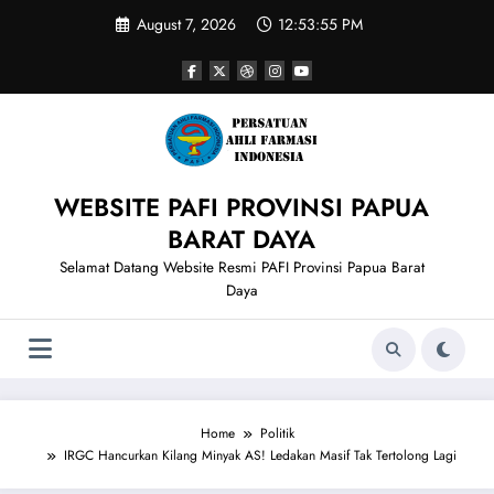
Skip
August 7, 2026
12:53:56 PM
to
content
WEBSITE PAFI PROVINSI PAPUA
BARAT DAYA
Selamat Datang Website Resmi PAFI Provinsi Papua Barat
Daya
Home
Politik
IRGC Hancurkan Kilang Minyak AS! Ledakan Masif Tak Tertolong Lagi