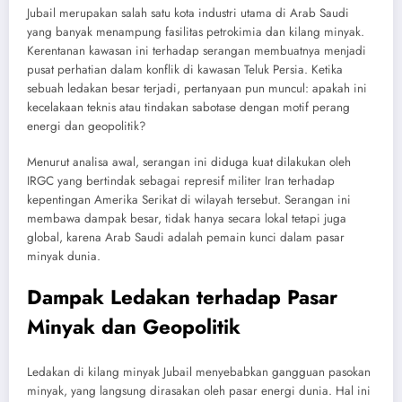
Jubail merupakan salah satu kota industri utama di Arab Saudi
yang banyak menampung fasilitas petrokimia dan kilang minyak.
Kerentanan kawasan ini terhadap serangan membuatnya menjadi
pusat perhatian dalam konflik di kawasan Teluk Persia. Ketika
sebuah ledakan besar terjadi, pertanyaan pun muncul: apakah ini
kecelakaan teknis atau tindakan sabotase dengan motif perang
energi dan geopolitik?
Menurut analisa awal, serangan ini diduga kuat dilakukan oleh
IRGC yang bertindak sebagai represif militer Iran terhadap
kepentingan Amerika Serikat di wilayah tersebut. Serangan ini
membawa dampak besar, tidak hanya secara lokal tetapi juga
global, karena Arab Saudi adalah pemain kunci dalam pasar
minyak dunia.
Dampak Ledakan terhadap Pasar
Minyak dan Geopolitik
Ledakan di kilang minyak Jubail menyebabkan gangguan pasokan
minyak, yang langsung dirasakan oleh pasar energi dunia. Hal ini