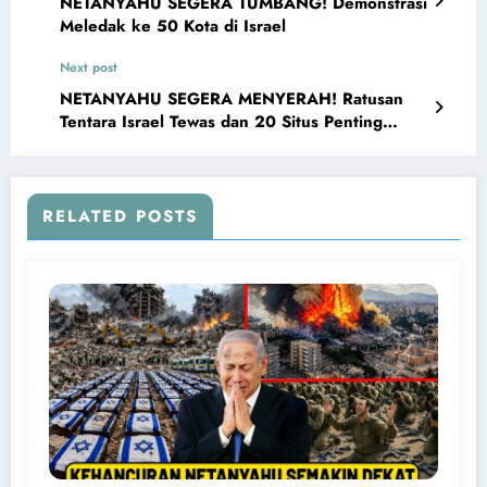
NETANYAHU SEGERA TUMBANG! Demonstrasi
Meledak ke 50 Kota di Israel
Next post
NETANYAHU SEGERA MENYERAH! Ratusan
Tentara Israel Tewas dan 20 Situs Penting
Meledak
RELATED POSTS