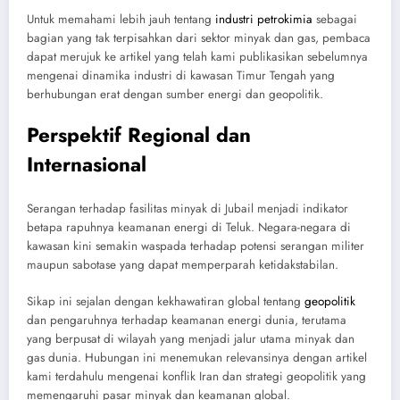
Untuk memahami lebih jauh tentang
industri petrokimia
sebagai
bagian yang tak terpisahkan dari sektor minyak dan gas, pembaca
dapat merujuk ke artikel yang telah kami publikasikan sebelumnya
mengenai dinamika industri di kawasan Timur Tengah yang
berhubungan erat dengan sumber energi dan geopolitik.
Perspektif Regional dan
Internasional
Serangan terhadap fasilitas minyak di Jubail menjadi indikator
betapa rapuhnya keamanan energi di Teluk. Negara-negara di
kawasan kini semakin waspada terhadap potensi serangan militer
maupun sabotase yang dapat memperparah ketidakstabilan.
Sikap ini sejalan dengan kekhawatiran global tentang
geopolitik
dan pengaruhnya terhadap keamanan energi dunia, terutama
yang berpusat di wilayah yang menjadi jalur utama minyak dan
gas dunia. Hubungan ini menemukan relevansinya dengan artikel
kami terdahulu mengenai konflik Iran dan strategi geopolitik yang
memengaruhi pasar minyak dan keamanan global.