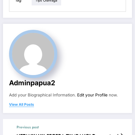
Tag
Tips Olahraga
Adminpapua2
Add your Biographical Information.
Edit your Profile
now.
View All Posts
Previous post