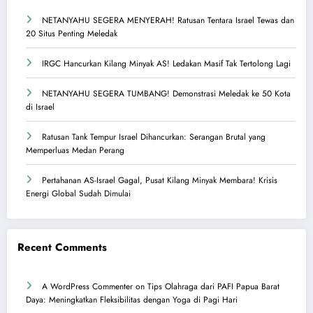
NETANYAHU SEGERA MENYERAH! Ratusan Tentara Israel Tewas dan
20 Situs Penting Meledak
IRGC Hancurkan Kilang Minyak AS! Ledakan Masif Tak Tertolong Lagi
NETANYAHU SEGERA TUMBANG! Demonstrasi Meledak ke 50 Kota
di Israel
Ratusan Tank Tempur Israel Dihancurkan: Serangan Brutal yang
Memperluas Medan Perang
Pertahanan AS-Israel Gagal, Pusat Kilang Minyak Membara! Krisis
Energi Global Sudah Dimulai
Recent Comments
A WordPress Commenter
on
Tips Olahraga dari PAFI Papua Barat
Daya: Meningkatkan Fleksibilitas dengan Yoga di Pagi Hari