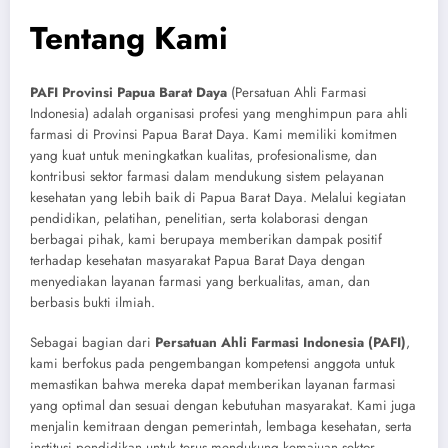
Tentang Kami
PAFI Provinsi Papua Barat Daya
(Persatuan Ahli Farmasi
Indonesia) adalah organisasi profesi yang menghimpun para ahli
farmasi di Provinsi Papua Barat Daya. Kami memiliki komitmen
yang kuat untuk meningkatkan kualitas, profesionalisme, dan
kontribusi sektor farmasi dalam mendukung sistem pelayanan
kesehatan yang lebih baik di Papua Barat Daya. Melalui kegiatan
pendidikan, pelatihan, penelitian, serta kolaborasi dengan
berbagai pihak, kami berupaya memberikan dampak positif
terhadap kesehatan masyarakat Papua Barat Daya dengan
menyediakan layanan farmasi yang berkualitas, aman, dan
berbasis bukti ilmiah.
Sebagai bagian dari
Persatuan Ahli Farmasi Indonesia (PAFI)
,
kami berfokus pada pengembangan kompetensi anggota untuk
memastikan bahwa mereka dapat memberikan layanan farmasi
yang optimal dan sesuai dengan kebutuhan masyarakat. Kami juga
menjalin kemitraan dengan pemerintah, lembaga kesehatan, serta
institusi pendidikan untuk terus mendukung kemajuan sektor