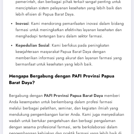
pemerintah, dan berbagai pihak terkait sangat penting untuk
menciptakan sistem pelayanan kesehatan yang lebih baik dan
lebih efisien di Papua Barat Daya.
Inovasi
: Kami mendorong pemanfaatan inovasi dalam bidang
farmasi untuk meningkatkan efektivitas layanan kesehatan dan
menghadapi tantangan baru dalam sektor farmasi.
Kepedulian Sosial
: Kami berfokus pada peningkatan
kesejahteraan masyarakat Papua Barat Daya dengan
memberikan informasi yang akurat dan layanan farmasi yang
bermanfaat untuk kesehatan yang lebih baik.
Mengapa Bergabung dengan PAFI Provinsi Papua
Barat Daya?
Bergabung dengan
PAFI Provinsi Papua Barat Daya
memberi
Anda kesempatan untuk berkembang dalam profesi farmasi
melalui berbagai pelatihan, seminar, dan kegiatan ilmiah yang
mendukung pengembangan karier Anda. Kami juga menyediakan
wadah untuk bertukar pengetahuan dan berbagi pengalaman
dengan sesama profesional farmasi, serta berkolaborasi dalam
pengembangan kebijakan dan praktik farmasi yang lebih baik di