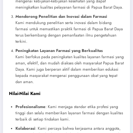
mengenai kebijakan-kebijakan kesehatan yang dapat
meningkatkan kualitas pelayanan farmasi di Papua Barat Daya.
Mendorong Penelitian dan Inovasi dalam Farmasi
Kami mendukung penelitian serta inovasi dalam bidang
farmasi untuk memastikan praktik farmasi di Papua Barat Daya
terus berkembang dengan pemanfaatan ilmu pengetahuan
terkini.
Peningkatan Layanan Farmasi yang Berkualitas
Kami berfokus pada peningkatan kualitas layanan farmasi yang
aman, efektif, dan mudah diakses oleh masyarakat Papua Barat
Daya. Kami juga berperan aktif dalam memberikan edukasi
kepada masyarakat mengenai penggunaan obat yang tepat
dan aman.
Nilai-Nilai Kami
Profesionalisme
: Kami menjaga standar etika profesi yang
tinggi dan selalu memberikan layanan farmasi dengan kualitas
terbaik di setiap tindakan kami.
Kolaborasi
: Kami percaya bahwa kerjasama antara anggota,