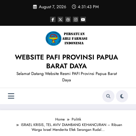
Skip
August 7, 2026
4:31:44 PM
to
content
WEBSITE PAFI PROVINSI PAPUA
BARAT DAYA
Selamat Datang Website Resmi PAFI Provinsi Papua Barat
Daya
Home
Politik
ISRAEL KRISIS, TEL AVIV DIAMBANG KEHANCURAN – Ribuan
Warga Israel Menderita Efek Serangan Rudal…