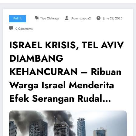
Politik
Tips Olahraga
Adminpapua2
June 29, 2025
0 Comments
ISRAEL KRISIS, TEL AVIV
DIAMBANG
KEHANCURAN – Ribuan
Warga Israel Menderita
Efek Serangan Rudal…