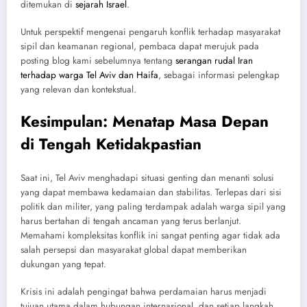
ditemukan di
sejarah Israel
.
Untuk perspektif mengenai pengaruh konflik terhadap masyarakat
sipil dan keamanan regional, pembaca dapat merujuk pada
posting blog kami sebelumnya tentang
serangan rudal Iran
terhadap warga Tel Aviv dan Haifa
, sebagai informasi pelengkap
yang relevan dan kontekstual.
Kesimpulan: Menatap Masa Depan
di Tengah Ketidakpastian
Saat ini, Tel Aviv menghadapi situasi genting dan menanti solusi
yang dapat membawa kedamaian dan stabilitas. Terlepas dari sisi
politik dan militer, yang paling terdampak adalah warga sipil yang
harus bertahan di tengah ancaman yang terus berlanjut.
Memahami kompleksitas konflik ini sangat penting agar tidak ada
salah persepsi dan masyarakat global dapat memberikan
dukungan yang tepat.
Krisis ini adalah pengingat bahwa perdamaian harus menjadi
tujuan utama dalam hubungan internasional, dan setiap langkah