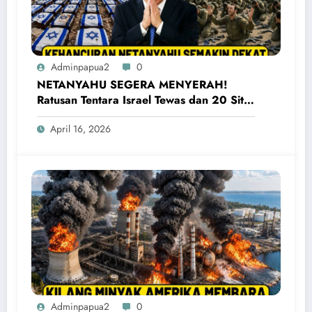
Adminpapua2
0
NETANYAHU SEGERA MENYERAH!
Ratusan Tentara Israel Tewas dan 20 Situs
Penting Meledak
April 16, 2026
Adminpapua2
0