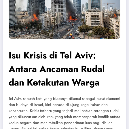
Isu Krisis di Tel Aviv:
Antara Ancaman Rudal
dan Ketakutan Warga
Tel Aviv, sebuah kota yang biasanya dikenal sebagai pusat ekonomi
dan budaya di Israel, kini berada di ujung kegelisahan dan
kehancuran. Krisis terbaru yang terjadi melibatkan serangan rudal
yang diluncurkan oleh Iran, yang telah memperparah konflik antara
kedua negara dan menimbulkan penderitaan luas bagi ribuan
warga. Situasi ini bukan hanya sekadar isu militer; dampaknya