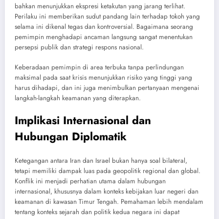
bahkan menunjukkan ekspresi ketakutan yang jarang terlihat.
Perilaku ini memberikan sudut pandang lain terhadap tokoh yang
selama ini dikenal tegas dan kontroversial. Bagaimana seorang
pemimpin menghadapi ancaman langsung sangat menentukan
persepsi publik dan strategi respons nasional.
Keberadaan pemimpin di area terbuka tanpa perlindungan
maksimal pada saat krisis menunjukkan risiko yang tinggi yang
harus dihadapi, dan ini juga menimbulkan pertanyaan mengenai
langkah-langkah keamanan yang diterapkan.
Implikasi Internasional dan
Hubungan Diplomatik
Ketegangan antara Iran dan Israel bukan hanya soal bilateral,
tetapi memiliki dampak luas pada geopolitik regional dan global.
Konflik ini menjadi perhatian utama dalam hubungan
internasional, khususnya dalam konteks kebijakan luar negeri dan
keamanan di kawasan Timur Tengah. Pemahaman lebih mendalam
tentang konteks sejarah dan politik kedua negara ini dapat