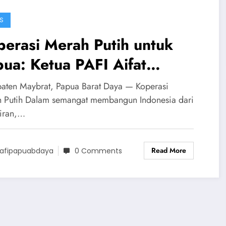
IS
erasi Merah Putih untuk
ua: Ketua PAFI Aifat
mpingi Menteri PDT
aten Maybrat, Papua Barat Daya — Koperasi
ncurkan Program Ekonomi
 Putih Dalam semangat membangun Indonesia dari
iran,…
sa dan Kelurahan
Read More
afipapuabdaya
0 Comments