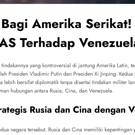
Bagi Amerika Serikat! 
AS Terhadap Venezuel
tindakannya yang kontroversial di jantung Amerika Latin, t
 oleh Presiden Vladimir Putin dan Presiden Xi Jinping. Ke
 lebih bersifat diplomatik tanpa disertai tindakan militer 
alaman hubungan antara Rusia, Cina, dan Venezuela.
ategis Rusia dan Cina dengan 
ua negara tersebut. Rusia dan Cina memiliki kepentingan ya