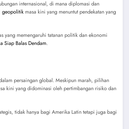
hubungan internasional, di mana diplomasi dan
i
geopolitik
masa kini yang menuntut pendekatan yang
uas yang memengaruhi tatanan politik dan ekonomi
a Siap Balas Dendam
.
 dalam persaingan global. Meskipun marah, pilihan
masa kini yang didominasi oleh pertimbangan risiko dan
tegis, tidak hanya bagi Amerika Latin tetapi juga bagi