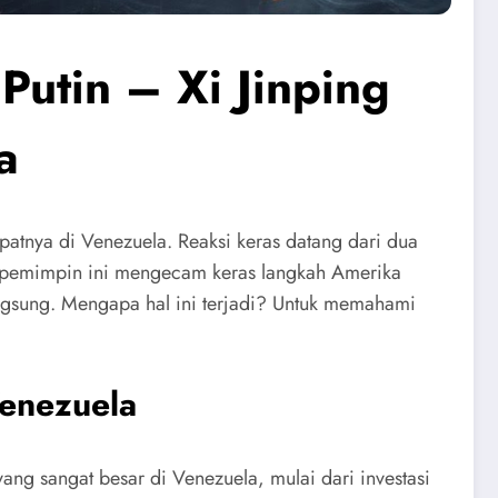
Putin – Xi Jinping
a
epatnya di Venezuela. Reaksi keras datang dari dua
dua pemimpin ini mengecam keras langkah Amerika
langsung. Mengapa hal ini terjadi? Untuk memahami
Venezuela
ng sangat besar di Venezuela, mulai dari investasi