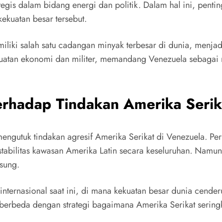
rategis dalam bidang energi dan politik. Dalam hal ini, pen
kekuatan besar tersebut.
miliki salah satu cadangan minyak terbesar di dunia, menjadi
ekuatan ekonomi dan militer, memandang Venezuela sebagai
terhadap Tindakan Amerika Serik
 mengutuk tindakan agresif Amerika Serikat di Venezuela. 
tabilitas kawasan Amerika Latin secara keseluruhan. Namu
gsung.
internasional saat ini, di mana kekuatan besar dunia cen
ini berbeda dengan strategi bagaimana Amerika Serikat seri