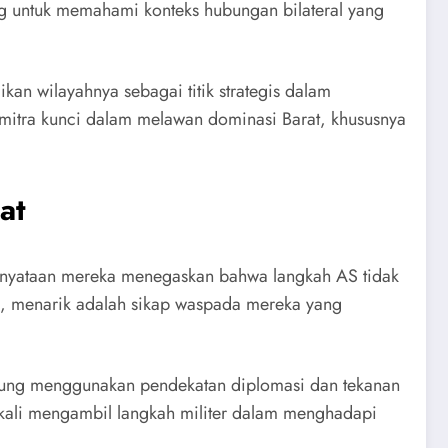
ting untuk memahami konteks hubungan bilateral yang
kan wilayahnya sebagai titik strategis dalam
 mitra kunci dalam melawan dominasi Barat, khususnya
at
Pernyataan mereka menegaskan bahwa langkah AS tidak
n, menarik adalah sikap waspada mereka yang
derung menggunakan pendekatan diplomasi dan tekanan
ngkali mengambil langkah militer dalam menghadapi