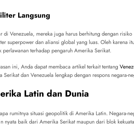
iliter Langsung
 di Venezuela, mereka juga harus berhitung dengan risiko be
er superpower dan aliansi global yang luas. Oleh karena i
uk perlawanan terhadap pengaruh Amerika Serikat.
asan ini, Anda dapat membaca artikel terkait tentang
Venez
ika Serikat dan Venezuela lengkap dengan respons negara-ne
erika Latin dan Dunia
pa rumitnya situasi geopolitik di Amerika Latin. Negara-n
 nyata baik dari Amerika Serikat maupun dari blok kekuatan 