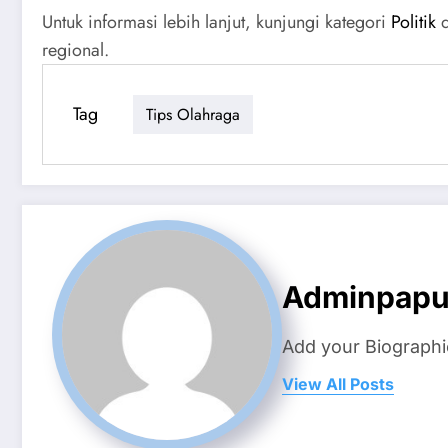
Untuk informasi lebih lanjut, kunjungi kategori
Politik
d
regional.
Tag
Tips Olahraga
Adminpap
Add your Biographi
View All Posts