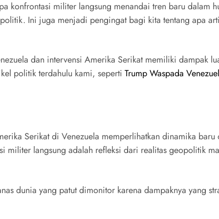
pa konfrontasi militer langsung menandai tren baru dalam 
litik. Ini juga menjadi pengingat bagi kita tentang apa art
Venezuela dan intervensi Amerika Serikat memiliki dampak l
el politik terdahulu kami, seperti
Trump Waspada Venezuel
Amerika Serikat di Venezuela memperlihatkan dinamika baru
 militer langsung adalah refleksi dari realitas geopolitik 
 panas dunia yang patut dimonitor karena dampaknya yang stra