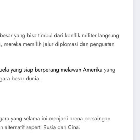
sar yang bisa timbul dari konflik militer langsung
tu, mereka memilih jalur diplomasi dan penguatan
uela yang siap berperang melawan Amerika
yang
gara besar dunia.
egara yang selama ini menjadi arena persaingan
alternatif seperti Rusia dan Cina.