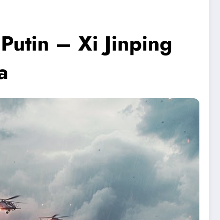
Putin – Xi Jinping
a