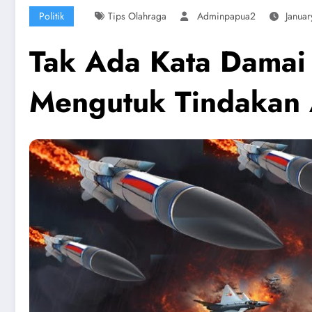
Politik
Tips Olahraga
Adminpapua2
Januar
Tak Ada Kata Damai 
Mengutuk Tindakan 