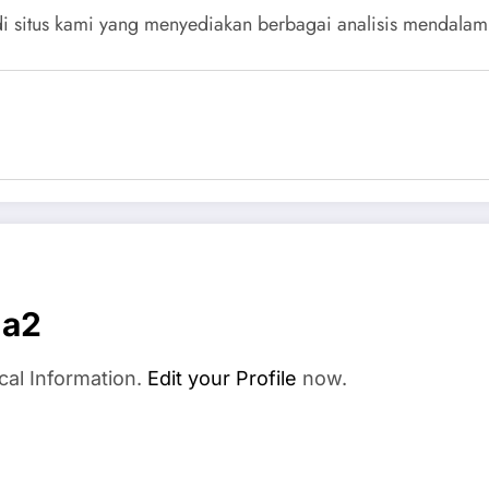
i situs kami yang menyediakan berbagai analisis mendalam da
ua2
cal Information.
Edit your Profile
now.