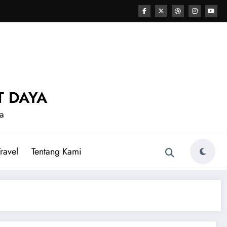
T DAYA
a
ravel
Tentang Kami