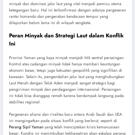
minyak dan dominasi jalur laut yang vital menjadi pemicu utama
ketegangan baru. Hal ini terkonfirmasi dengan adanya pergeseran
rantai komando dan pergerakan kendaraan tempur yang
dilaporkan belum lama ini di wilayah sengketa.
Peran Minyak dan Strategi Laut dalam Konflik
Ini
Provinsi Yaman yang kaya minyak menjadi titik sentral persaingan.
Kontrol atas cadangan minyak tidak hanya memberi keuntungan
ekonomi besar, tetapi juga kekuatan geopolitik yang signifikan di
kawasan. Selain itu, pengendalian jalur laut yang menghubungkan
Laut Merah dengan Teluk Aden menjadi sangat strategis bagi
pengiriman minyak dan perdagangan internasional. Persaingan
ini tidak bisa dianggap remeh karena berdampak langsung pada
stabilitas regional.
Pergeseran aliansi dan rivalitas baru antara Arab Saudi dan UEA
ini mengingatkan pada situasi konflik yang berlarut, seperti di
Perang Sipil Yaman
yang telah menciptakan krisis kemanusiaan
besar. Kondisi ini menimbulkan kekhawatiran akan eskalasi perang