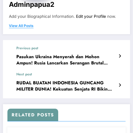
Adminpapua2
Add your Biographical Information.
Edit your Profile
now.
View All Posts
Previous post
Pasukan Ukraina Menyerah dan Mohon
Ampun! Rusia Lancarkan Serangan Brutal
Membakar Kota Kyiv
Next post
RUDAL BUATAN INDONESIA GUNCANG
MILITER DUNIA! Kekuatan Senjata RI Bikin
Asing Terkejut
RELATED POSTS