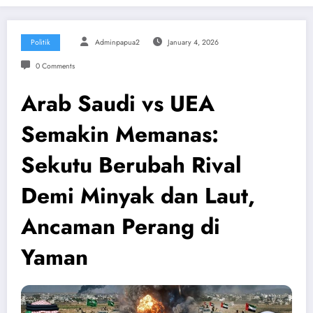
Politik
Adminpapua2
January 4, 2026
0 Comments
Arab Saudi vs UEA
Semakin Memanas:
Sekutu Berubah Rival
Demi Minyak dan Laut,
Ancaman Perang di
Yaman