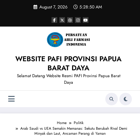
Skip
August 7, 2026
5:28:50 AM
to
content
WEBSITE PAFI PROVINSI PAPUA
BARAT DAYA
Selamat Datang Website Resmi PAFI Provinsi Papua Barat
Daya
Home
Politik
Arab Saudi vs UEA Semakin Memanas: Sekutu Berubah Rival Demi
Minyak dan Laut, Ancaman Perang di Yaman