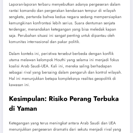
Laporan-laporan terbaru menyebutkan adanya pergeseran dalam
rantai komando dan pergerakan kendaraan tempur di wilayah
sengketa, pertanda bahwa kedua negara sedang mempersiapkan
kemungkinan konfrontasi lebih serius. Suara dentuman senjata
terdengar, menandakan ketegangan yang bisa meledak kapan
saja. Perubahan situasi ini sangat penting untuk dipantau oleh
komunitas internasional dan pakar politik.
Dalam konteks ini, peristiwa tersebut berbeda dengan konflik
utama melawan kelompok Houthi yang selama ini menjadi fokus
koalisi Arab Saudi-UEA. Kali ini, mereka saling berhadapan
sebagai rival yang bersaing dalam pengaruh dan kontrol wilayah.
Hal ini menunjukkan betapa kompleksnya realitas geopolitik di
kawasan ini.
Kesimpulan: Risiko Perang Terbuka
di Yaman
Ketegangan yang terus meningkat antara Arab Saudi dan UEA
menunjukkan pergeseran dramatis dari sekutu menjadi rival yang