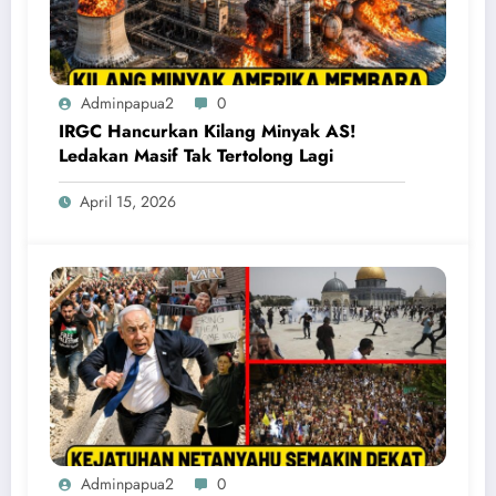
Adminpapua2
0
IRGC Hancurkan Kilang Minyak AS!
Ledakan Masif Tak Tertolong Lagi
April 15, 2026
Adminpapua2
0